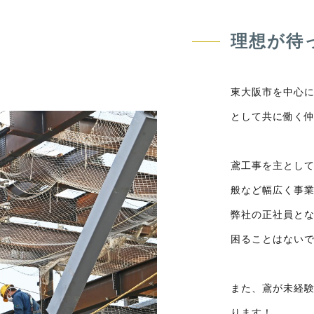
理想が待
東大阪市を中心に
として共に働く
鳶工事を主とし
般など幅広く事
弊社の正社員と
困ることはない
また、鳶が未経
ります！