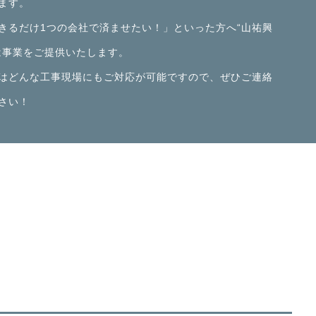
ます。
きるだけ1つの会社で済ませたい！」といった方へ“山祐興
は事業をご提供いたします。
はどんな工事現場にもご対応が可能ですので、ぜひご連絡
さい！