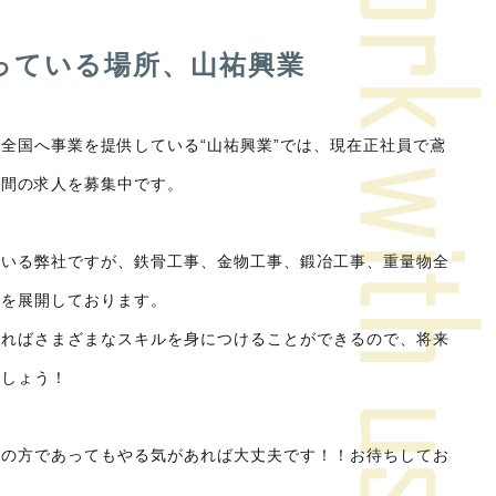
っている場所、山祐興業
全国へ事業を提供している“山祐興業”では、現在正社員で鳶
仲間の求人を募集中です。
ている弊社ですが、鉄骨工事、金物工事、鍛冶工事、重量物全
業を展開しております。
なればさまざまなスキルを身につけることができるので、将来
でしょう！
験の方であってもやる気があれば大丈夫です！！お待ちしてお