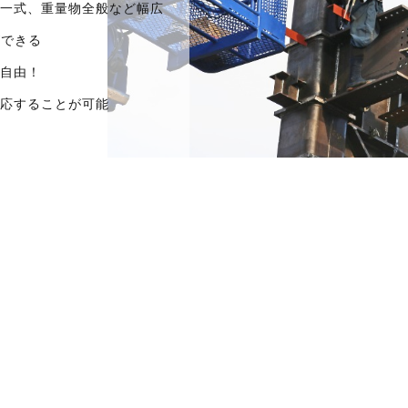
一式、重量物全般など幅広
ができる
自由！
応することが可能