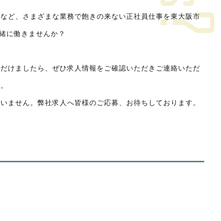
事など、さまざまな業務で飽きの来ない正社員仕事を東大阪市
一緒に働きませんか？
ただけましたら、ぜひ求人情報をご確認いただきご連絡いただ
す。
問いません。弊社求人へ皆様のご応募、お待ちしております。