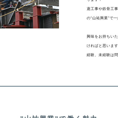
鳶工事や鉄骨工
の“山祐興業”で
興味をお持ちい
ければと思いま
経験、未経験は