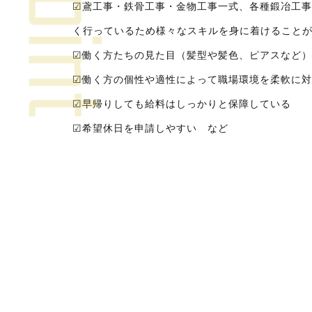
☑鳶工事・鉄骨工事・金物工事一式、各種鍛冶工事
く行っているため様々なスキルを身に着けること
☑働く方たちの見た目（髪型や髪色、ピアスなど）
☑働く方の個性や適性によって職場環境を柔軟に対
☑早帰りしても給料はしっかりと保障している
☑希望休日を申請しやすい など