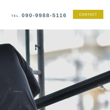
090-9988-5116
CONTACT
TEL.