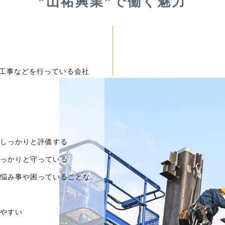
”山祐興業”で働く魅力
鳶工事などを行っている会社
しっかりと評価する
っかりと守っている
悩み事や困っていることな
やすい