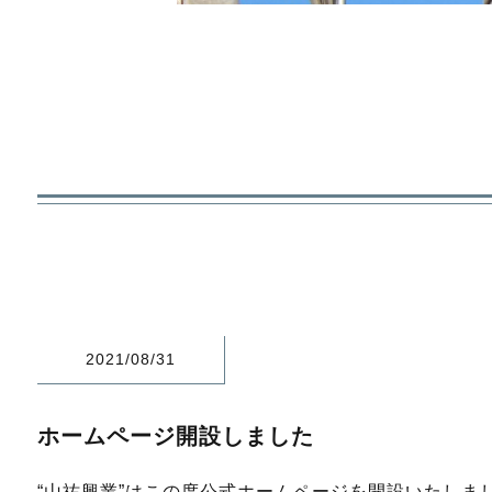
2021/08/31
ホームページ開設しました
“山祐興業”はこの度公式ホームページを開設いたしま