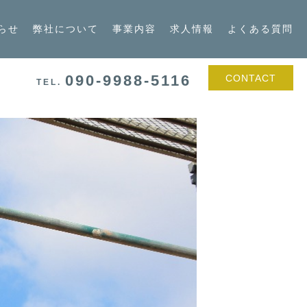
らせ
弊社について
事業内容
求人情報
よくある質問
090-9988-5116
CONTACT
TEL.