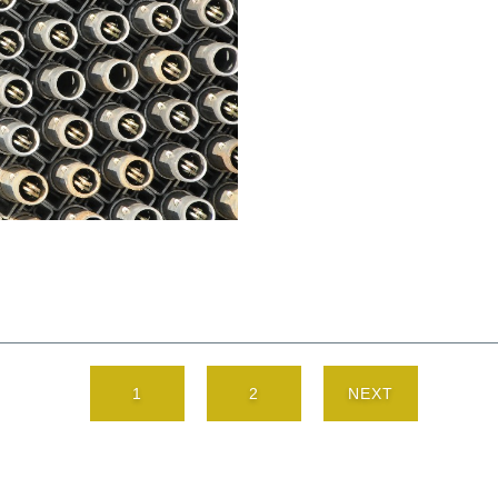
1
2
NEXT