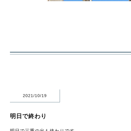
2021/10/19
明日で終わり
明日で三重の出も終わりです。