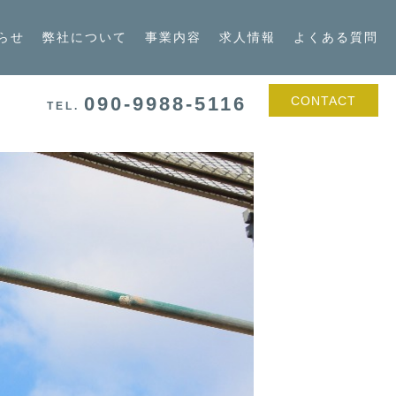
らせ
弊社について
事業内容
求人情報
よくある質問
090-9988-5116
CONTACT
TEL.